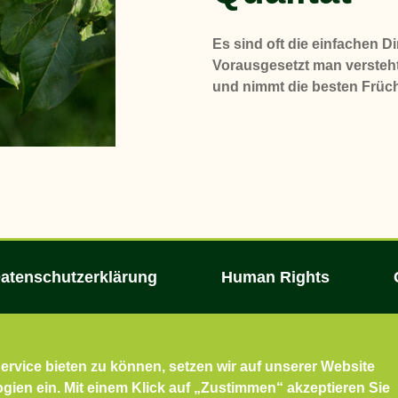
Es sind oft die einfachen 
Vorausgesetzt man versteh
und nimmt die besten Früch
atenschutzerklärung
Human Rights
rvice bieten zu können, setzen wir auf unserer Website
ien ein. Mit einem Klick auf „Zustimmen“ akzeptieren Sie