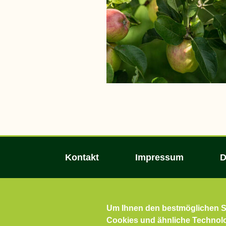
Kontakt
Impressum
D
Um Ihnen den bestmöglichen Se
Cookies und ähnliche Technolog