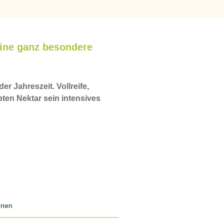
 eine ganz besondere
er Jahreszeit. Vollreife,
ten Nektar sein intensives
ionen