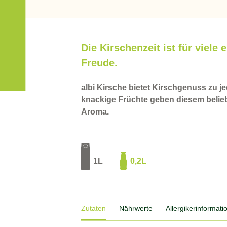
Die Kirschenzeit ist für viele
Freude.
albi Kirsche bietet Kirschgenuss zu jed
knackige Früchte geben diesem belieb
Aroma.
1L
0,2L
Zutaten
Nährwerte
Allergiker­informat