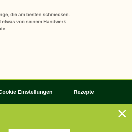
Dinge, die am besten schmecken.
t etwas von seinem Handwerk
te.
Cookie Einstellungen
Rezepte