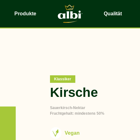
Produkte
Qualität
Klassiker
Kirsche
Sauerkirsch-Nektar
Fruchtgehalt: mindestens 50%
Vegan