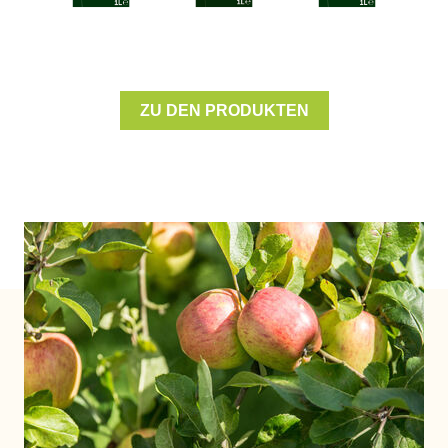
x
Weichtiere und -Erzeugnisse
ZU DEN PRODUKTEN