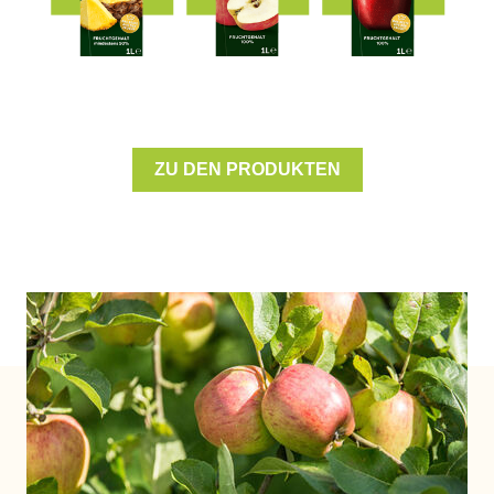
x
Weichtiere und -Erzeugnisse
ZU DEN PRODUKTEN