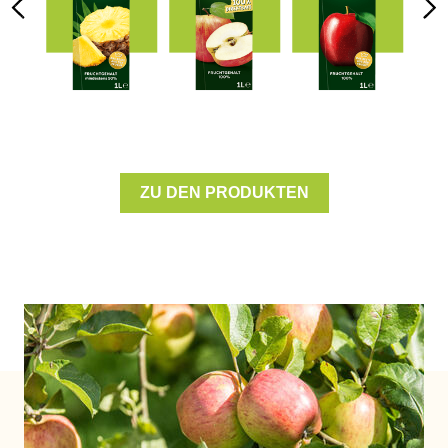
x
Weichtiere und -Erzeugnisse
ZU DEN PRODUKTEN