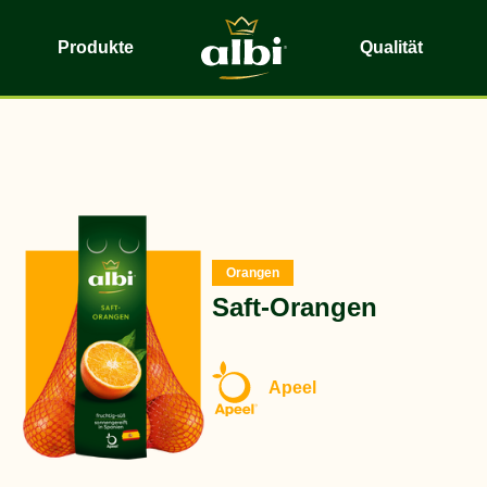
Produkte
Qualität
Orangen
Saft-Orangen
Apeel