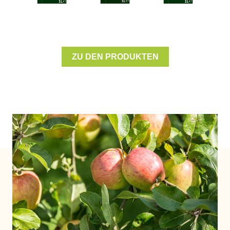
x
Weichtiere und -Erzeugnisse
ZU DEN PRODUKTEN