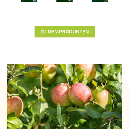
x
Weichtiere und -Erzeugnisse
ZU DEN PRODUKTEN