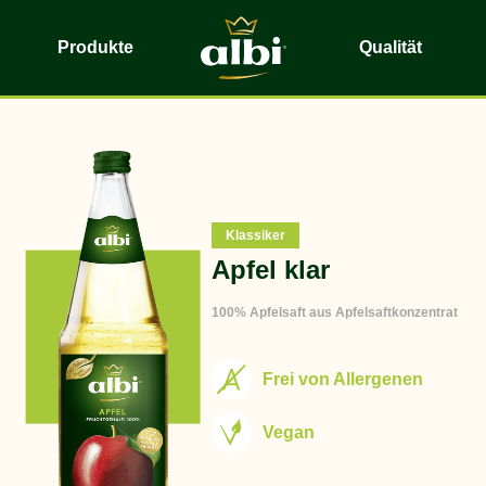
Produkte
Qualität
Klassiker
Apfel klar
100% Apfelsaft aus Apfelsaftkonzentrat
Frei von Allergenen
Vegan