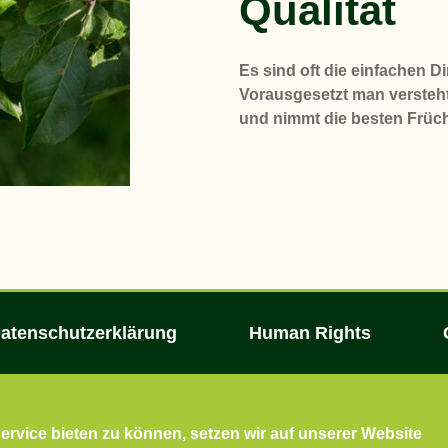
Qualität
Es sind oft die einfachen 
Vorausgesetzt man versteh
und nimmt die besten Früch
atenschutzerklärung
Human Rights
rvice bieten zu können, setzen wir auf unserer Website