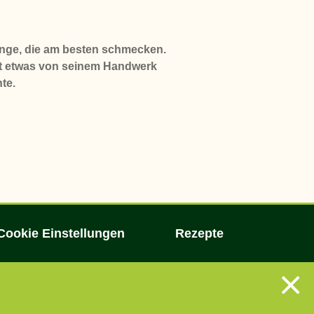
Dinge, die am besten schmecken.
t etwas von seinem Handwerk
te.
Cookie Einstellungen
Rezepte