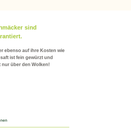
chmäcker sind
rantiert.
r ebenso auf ihre Kosten wie
aft ist fein gewürzt und
t nur über den Wolken!
ionen