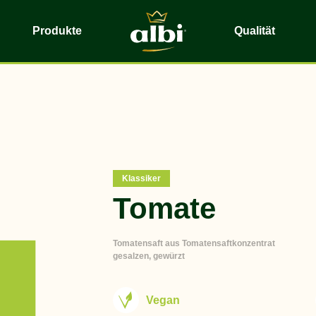
Produkte
Qualität
Klassiker
Tomate
Tomatensaft aus Tomatensaftkonzentrat
gesalzen, gewürzt
Vegan