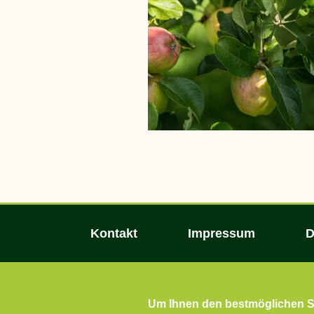
Kontakt
Impressum
D
Um Ihnen den bestmöglichen Se