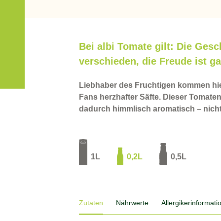
Bei albi Tomate gilt: Die Ges
verschieden, die Freude ist ga
Liebhaber des Fruchtigen kommen hie
Fans herzhafter Säfte. Dieser Tomatens
dadurch himmlisch aromatisch – nich
1L
0,2L
0,5L
Zutaten
Nährwerte
Allergiker­informat